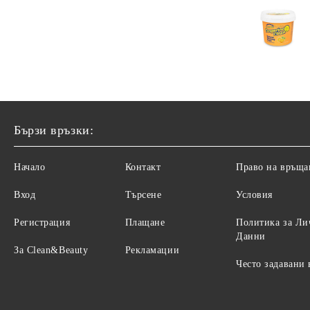
Бързи връзки:
Начало
Контакт
Право на връща
Вход
Търсене
Условия
Регистрация
Плащане
Политика за Ли
Данни
За Clean&Beauty
Рекламации
Често задавани