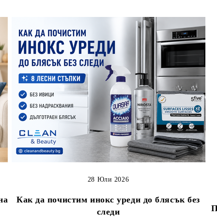
28 Юли 2026
на
Как да почистим инокс уреди до блясък без
П
следи