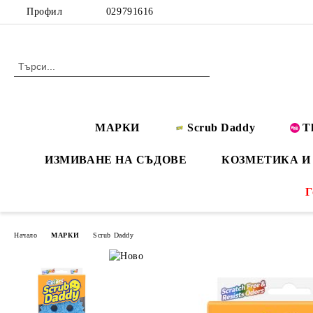
Профил
029791616
МАРКИ
Scrub Daddy
T
ИЗМИВАНЕ НА СЪДОВЕ
КОЗМЕТИКА И
Г
Начало
МАРКИ
Scrub Daddy