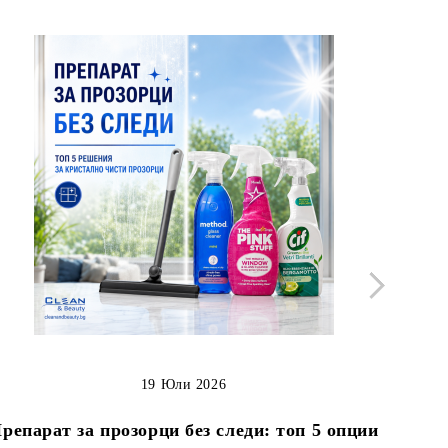
19 Юли 2026
Как д
репарат за прозорци без следи: топ 5 опции