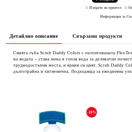
Изпрати на приятел
О
Информация за Съо
Детайлно описание
Свързани продукти
Синята гъба Scrub Daddy Colors с патентованата FlexTe
на водата – става мека в топла вода за деликатно почис
труднодостъпни места, и яркия си цвят, Scrub Daddy Col
дълготрайна и хигиенична. Подходяща за ежедневна упот
-10%