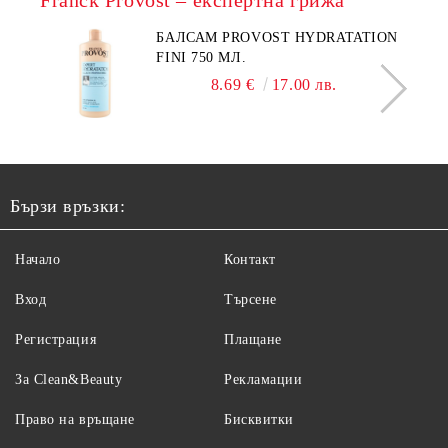
Franck Provost – експертна грижа
БАЛСАМ PROVOST HYDRATATION
FINI 750 МЛ.
8.69 €
17.00 лв.
Бързи връзки:
Начало
Контакт
Вход
Търсене
Регистрация
Плащане
За Clean&Beauty
Рекламации
Право на връщане
Бисквитки