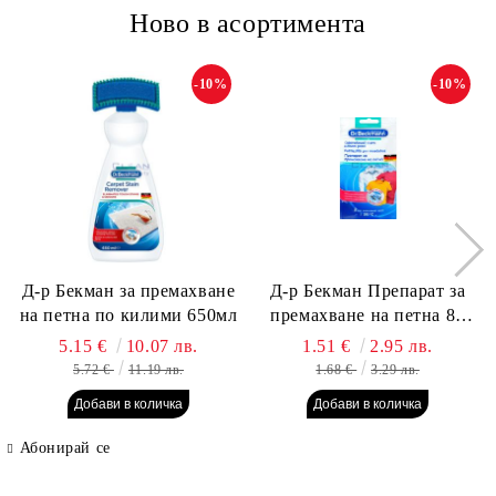
Ново в асортимента
-10%
-10%
Д-р Бекман за премахване
Д-р Бекман Препарат за
на петна по килими 650мл
премахване на петна 80
гр. Пауч
5.15 €
10.07 лв.
1.51 €
2.95 лв.
5.72 €
11.19 лв.
1.68 €
3.29 лв.
Абонирай се