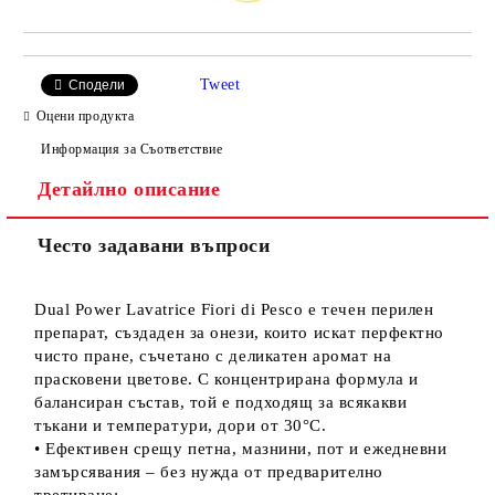
Tweet
Сподели
Оцени продукта
Информация за Съответствие
Детайлно описание
Често задавани въпроси
Dual Power Lavatrice Fiori di Pesco е течен перилен
препарат, създаден за онези, които искат перфектно
чисто пране, съчетано с деликатен аромат на
прасковени цветове. С концентрирана формула и
балансиран състав, той е подходящ за всякакви
тъкани и температури, дори от 30°C.
• Ефективен срещу петна, мазнини, пот и ежедневни
замърсявания – без нужда от предварително