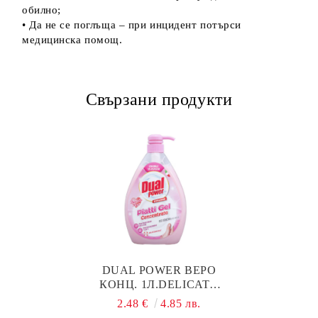
обилно;
• Да не се поглъща – при инцидент потърси
медицинска помощ.
Свързани продукти
DUAL POWER ВЕРО
КОНЦ. 1Л.DELICATO
MANI ABC ДЕЛИКАТНИ
2.48 €
4.85 лв.