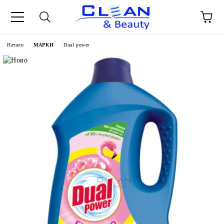
Начало
МАРКИ
Dual power