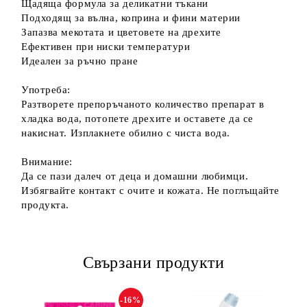
Щадяща формула за деликатни тъкани
Подходящ за вълна, коприна и фини материи
Запазва мекотата и цветовете на дрехите
Ефективен при ниски температури
Идеален за ръчно пране
Употреба:
Разтворете препоръчаното количество препарат в
хладка вода, потопете дрехите и оставете да се
накиснат. Изплакнете обилно с чиста вода.
Внимание:
Да се пази далеч от деца и домашни любимци.
Избягвайте контакт с очите и кожата. Не поглъщайте
продукта.
Свързани продукти
-16%