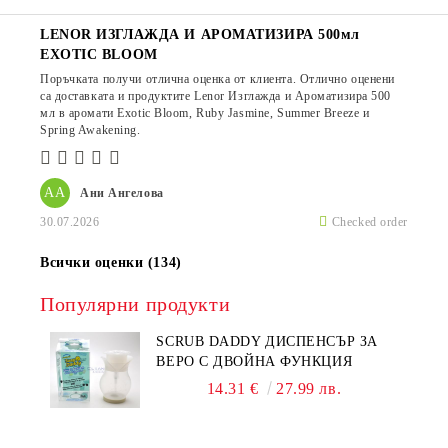
LENOR ИЗГЛАЖДА И АРОМАТИЗИРА 500мл
EXOTIC BLOOM
Поръчката получи отлична оценка от клиента. Отлично оценени
са доставката и продуктите Lenor Изглажда и Ароматизира 500
мл в аромати Exotic Bloom, Ruby Jasmine, Summer Breeze и
Spring Awakening.
АА
Ани Ангелова
30.07.2026
Checked order
Всички оценки (134)
Популярни продукти
SCRUB DADDY ДИСПЕНСЪР ЗА
ВЕРО С ДВОЙНА ФУНКЦИЯ
14.31 €
27.99 лв.