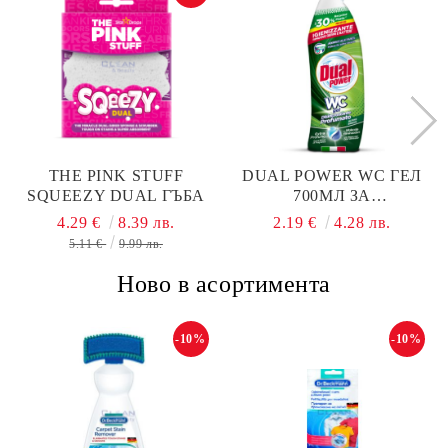
THE PINK STUFF
DUAL POWER WC ГЕЛ
SQUEEZY DUAL ГЪБА
700МЛ ЗА
ПОЧИСТВАНЕ НА
4.29 €
8.39 лв.
2.19 €
4.28 лв.
ТОАЛЕТНА
5.11 €
9.99 лв.
PROFUMATO
Ново в асортимента
-10%
-10%