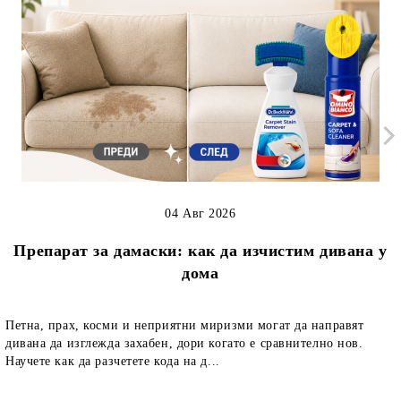
04 Авг 2026
Препарат за дамаски: как да изчистим дивана у
дома
Петна, прах, косми и неприятни миризми могат да направят
дивана да изглежда захабен, дори когато е сравнително нов.
Научете как да разчетете кода на д...