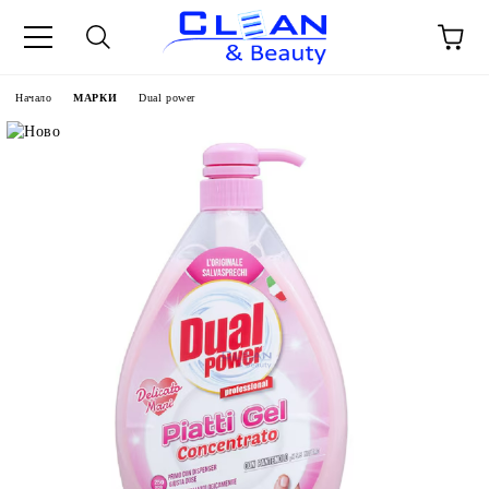
Начало
МАРКИ
Dual power