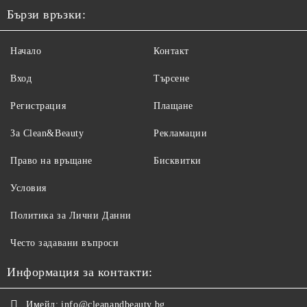
Бързи връзки:
Начало
Контакт
Вход
Търсене
Регистрация
Плащане
За Clean&Beauty
Рекламации
Право на връщане
Бисквитки
Условия
Политика за Лични Данни
Често задавани въпроси
Информация за контакти:
Имейл:
info@cleanandbeauty.bg