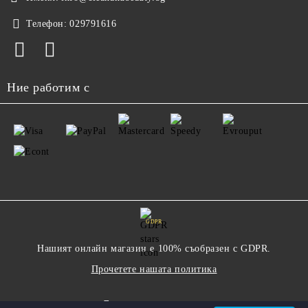
Телефон:
029791616
Ние работим с
GDPR
Нашият онлайн магазин е 100% съобразен с GDPR.
Прочетете нашата политика
Моите лични данни