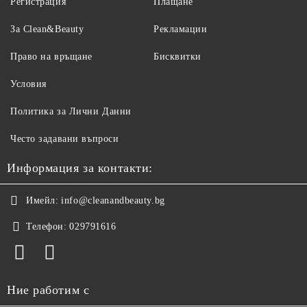
Регистрация
Плащане
За Clean&Beauty
Рекламации
Право на връщане
Бисквитки
Условия
Политика за Лични Данни
Често задавани въпроси
Информация за контакти:
Имейл:
info@cleanandbeauty.bg
Телефон:
029791616
Ние работим с