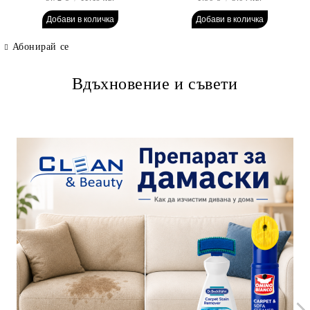
Абонирай се
Вдъхновение и съвети