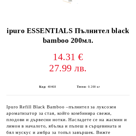
ipuro ESSENTIALS Пълнител black
bamboo 200мл.
14.31 €
27.99 лв.
Код:
40468
Тегло:
0.200
кг
Ipuro Refill Black Bamboo –пълнител за луксозен
ароматизатор за стая, който комбинира свежи,
плодови и дървесни нотки. Насладете се на жасмин и
лимон в началото, ябълка и пъпеш в сърцевината и
бял мускус и амбра за топъл завършек. Вижте