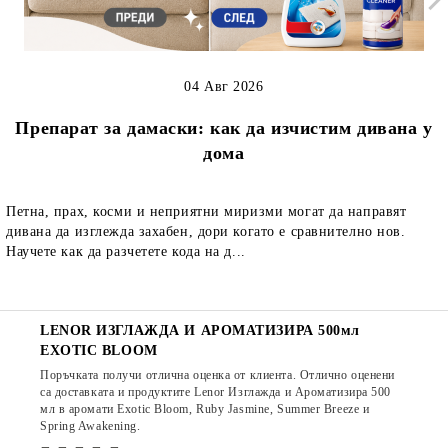
04 Авг 2026
Препарат за дамаски: как да изчистим дивана у
дома
Петна, прах, косми и неприятни миризми могат да направят
дивана да изглежда захабен, дори когато е сравнително нов.
Научете как да разчетете кода на д...
LENOR ИЗГЛАЖДА И АРОМАТИЗИРА 500мл
EXOTIC BLOOM
Поръчката получи отлична оценка от клиента. Отлично оценени
са доставката и продуктите Lenor Изглажда и Ароматизира 500
мл в аромати Exotic Bloom, Ruby Jasmine, Summer Breeze и
Spring Awakening.