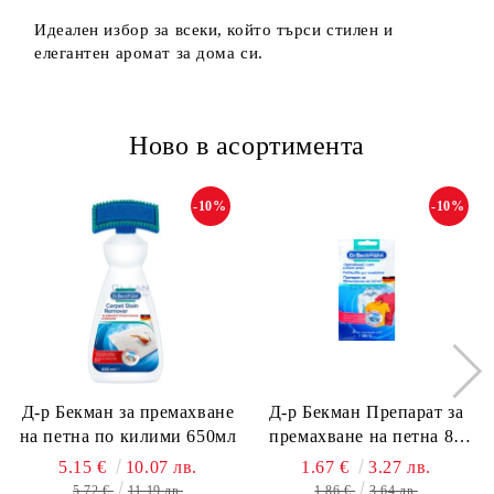
Идеален избор за всеки, който търси стилен и
елегантен аромат за дома си.
Ново в асортимента
-10%
-10%
Д-р Бекман за премахване
Д-р Бекман Препарат за
на петна по килими 650мл
премахване на петна 80
гр. Пауч
5.15 €
10.07 лв.
1.67 €
3.27 лв.
5.72 €
11.19 лв.
1.86 €
3.64 лв.