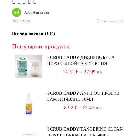
АА
Ани Ангелова
30.07.2026
Checked order
Всички оценки (134)
Популярни продукти
SCRUB DADDY ДИСПЕНСЪР ЗА
ВЕРО С ДВОЙНА ФУНКЦИЯ
14.31 €
27.99 лв.
SCRUB DADDY ANTIFOG ПРОТИВ
ЗАМЪГЛЯВАНЕ 50МЛ
8.92 €
17.45 лв.
SCRUB DADDY TANGERINE CLEAN
ПОЧИСТВАЩА ПАСТА 500ГР