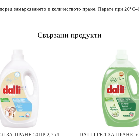
според замърсяването и количеството пране. Перете при 20°C–
Свързани продукти
ЕЛ ЗА ПРАНЕ 50ПР 2,75Л
DALLI ГЕЛ ЗА ПРАНЕ 50