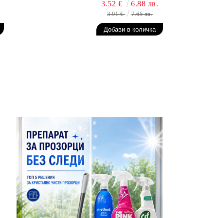
3.52 €
6.88 лв.
3.91 €
7.65 лв.