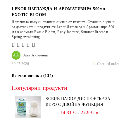
LENOR ИЗГЛАЖДА И АРОМАТИЗИРА 500мл
EXOTIC BLOOM
Поръчката получи отлична оценка от клиента. Отлично оценени
са доставката и продуктите Lenor Изглажда и Ароматизира 500
мл в аромати Exotic Bloom, Ruby Jasmine, Summer Breeze и
Spring Awakening.
АА
Ани Ангелова
30.07.2026
Checked order
Всички оценки (134)
Популярни продукти
SCRUB DADDY ДИСПЕНСЪР ЗА
ВЕРО С ДВОЙНА ФУНКЦИЯ
14.31 €
27.99 лв.