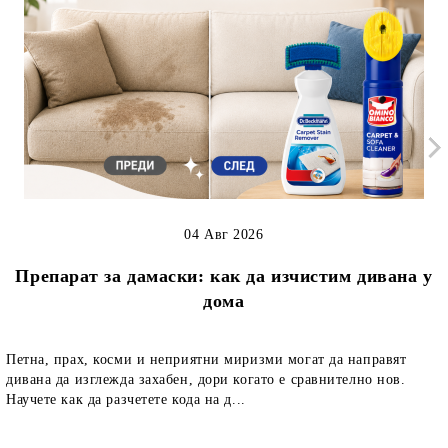
04 Авг 2026
Препарат за дамаски: как да изчистим дивана у
дома
Петна, прах, косми и неприятни миризми могат да направят
дивана да изглежда захабен, дори когато е сравнително нов.
Научете как да разчетете кода на д...