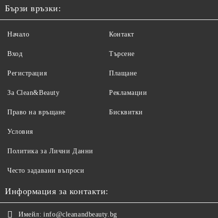
Бързи връзки:
Начало
Контакт
Вход
Търсене
Регистрация
Плащане
За Clean&Beauty
Рекламации
Право на връщане
Бисквитки
Условия
Политика за Лични Данни
Често задавани въпроси
Информация за контакти:
Имейл:
info@cleanandbeauty.bg