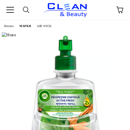
Начало
МАРКИ
AIR WICK