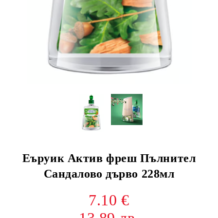
Еъруик Актив фреш Пълнител
Сандалово дърво 228мл
7.10 €