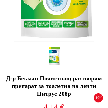
Д-р Бекман Почистващ разтворим
препарат за тоалетна на ленти
Цитрус 20бр
-10%
4.14 €