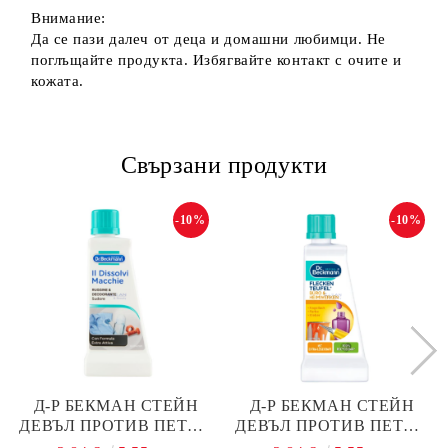
Внимание:
Да се пази далеч от деца и домашни любимци. Не
поглъщайте продукта. Избягвайте контакт с очите и
кожата.
Свързани продукти
-10%
-10%
Д-Р БЕКМАН СТЕЙН
Д-Р БЕКМАН СТЕЙН
ДЕВЪЛ ПРОТИВ ПЕТНА
ДЕВЪЛ ПРОТИВ ПЕТНА
ОТ РЪЖДА И
ОТ ЛАК ЗА НОКТИ И