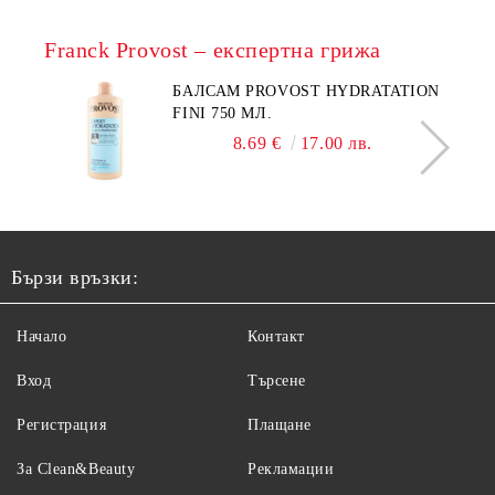
Franck Provost – експертна грижа
БАЛСАМ PROVOST HYDRATATION
FINI 750 МЛ.
8.69 €
17.00 лв.
Бързи връзки:
Начало
Контакт
Вход
Търсене
Регистрация
Плащане
За Clean&Beauty
Рекламации