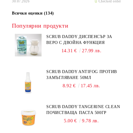
30.07.2026
Checked order
Всички оценки (134)
Популярни продукти
SCRUB DADDY ДИСПЕНСЪР ЗА
ВЕРО С ДВОЙНА ФУНКЦИЯ
14.31 €
27.99 лв.
SCRUB DADDY ANTIFOG ПРОТИВ
ЗАМЪГЛЯВАНЕ 50МЛ
8.92 €
17.45 лв.
SCRUB DADDY TANGERINE CLEAN
ПОЧИСТВАЩА ПАСТА 500ГР
5.00 €
9.78 лв.