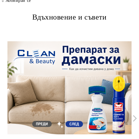
Абонирай се
Вдъхновение и съвети