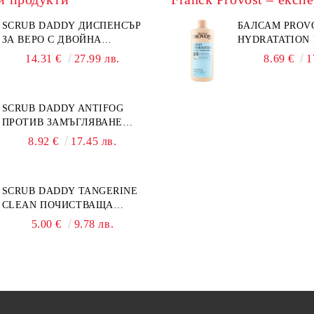
SCRUB DADDY ДИСПЕНСЪР
БАЛСАМ PROV
ЗА ВЕРО С ДВОЙНА
HYDRATATION F
ФУНКЦИЯ
14.31 €
27.99 лв.
8.69 €
1
SCRUB DADDY ANTIFOG
ПРОТИВ ЗАМЪГЛЯВАНЕ
50МЛ
8.92 €
17.45 лв.
SCRUB DADDY TANGERINE
CLEAN ПОЧИСТВАЩА
ПАСТА 500ГР
5.00 €
9.78 лв.