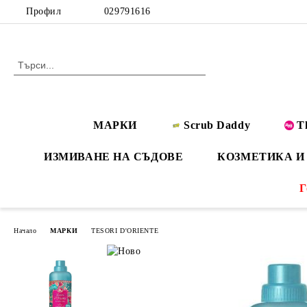
Профил
029791616
МАРКИ
Scrub Daddy
T
ИЗМИВАНЕ НА СЪДОВЕ
КОЗМЕТИКА И
Г
Начало
МАРКИ
TESORI D'ORIENTE