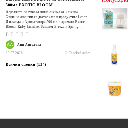
500мл EXOTIC BLOOM
Поръчката получи отлична оценка от клиента.
Отлично оценени са доставката и продуктите Lenor
Изглажда и Ароматизира 500 мл в аромати Exotic
Bloom, Ruby Jasmine, Summer Breeze и Spring
Awakening.
АА
Ани Ангелова
30.07.2026
Checked order
Всички оценки (134)