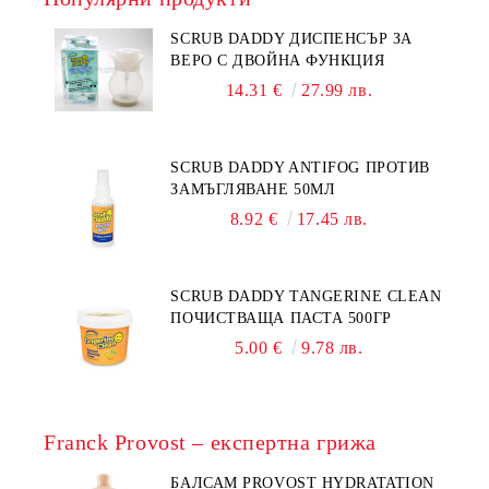
SCRUB DADDY ДИСПЕНСЪР ЗА
ВЕРО С ДВОЙНА ФУНКЦИЯ
14.31 €
27.99 лв.
SCRUB DADDY ANTIFOG ПРОТИВ
ЗАМЪГЛЯВАНЕ 50МЛ
8.92 €
17.45 лв.
SCRUB DADDY TANGERINE CLEAN
ПОЧИСТВАЩА ПАСТА 500ГР
5.00 €
9.78 лв.
Franck Provost – експертна грижа
БАЛСАМ PROVOST HYDRATATION