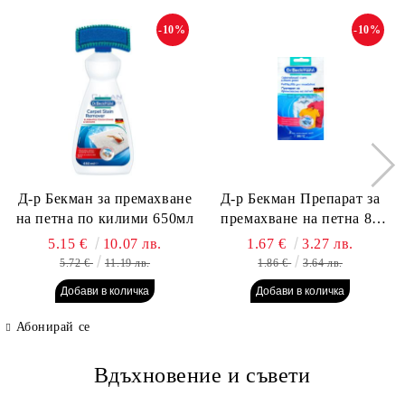
-10%
-10%
Д-р Бекман за премахване
Д-р Бекман Препарат за
на петна по килими 650мл
премахване на петна 80
гр. Пауч
5.15 €
10.07 лв.
1.67 €
3.27 лв.
5.72 €
11.19 лв.
1.86 €
3.64 лв.
Абонирай се
Вдъхновение и съвети