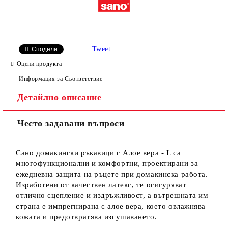
Tweet
Сподели
Оцени продукта
Информация за Съответствие
Детайлно описание
Често задавани въпроси
Сано домакински ръкавици с Алое вера - L са
многофункционални и комфортни, проектирани за
ежедневна защита на ръцете при домакинска работа.
Изработени от качествен латекс, те осигуряват
отлично сцепление и издръжливост, а вътрешната им
страна е импрегнирана с алое вера, което овлажнява
кожата и предотвратява изсушаването.