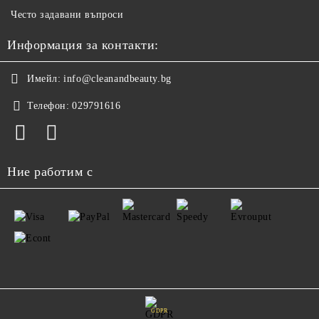
Често задавани въпроси
Информация за контакти:
Имейл:
info@cleanandbeauty.bg
Телефон:
029791616
Ние работим с
GDPR