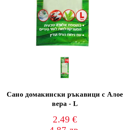
Сано домакински ръкавици с Алое
вера - L
2.49 €