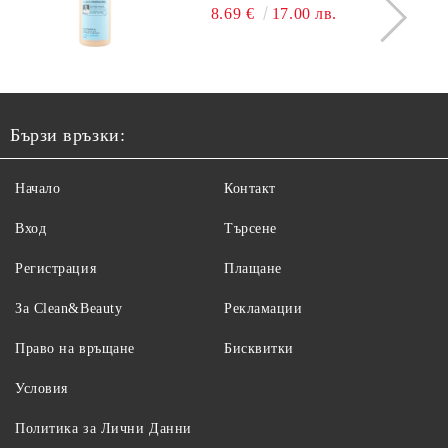
8.69 €
17.00 лв.
Бързи връзки:
Начало
Контакт
Вход
Търсене
Регистрация
Плащане
За Clean&Beauty
Рекламации
Право на връщане
Бисквитки
Условия
Политика за Лични Данни