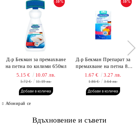
-10%
-10%
Д-р Бекман за премахване
Д-р Бекман Препарат за
на петна по килими 650мл
премахване на петна 80
гр. Пауч
5.15 €
10.07 лв.
1.67 €
3.27 лв.
5.72 €
11.19 лв.
1.86 €
3.64 лв.
Абонирай се
Вдъхновение и съвети