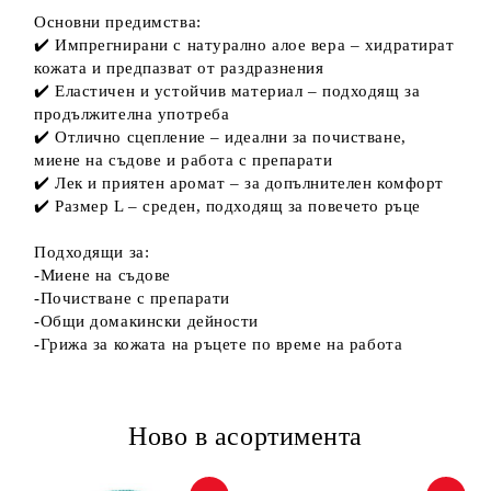
Основни предимства:
✔️ Импрегнирани с натурално алое вера – хидратират
кожата и предпазват от раздразнения
✔️ Еластичен и устойчив материал – подходящ за
продължителна употреба
✔️ Отлично сцепление – идеални за почистване,
миене на съдове и работа с препарати
✔️ Лек и приятен аромат – за допълнителен комфорт
✔️ Размер L – среден, подходящ за повечето ръце
Подходящи за:
-Миене на съдове
-Почистване с препарати
-Общи домакински дейности
-Грижа за кожата на ръцете по време на работа
Ново в асортимента