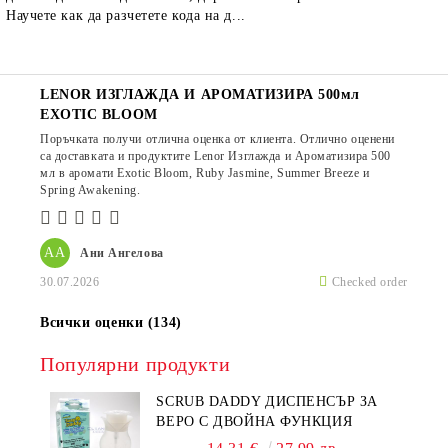
Научете как да разчетете кода на д...
LENOR ИЗГЛАЖДА И АРОМАТИЗИРА 500мл
EXOTIC BLOOM
Поръчката получи отлична оценка от клиента. Отлично оценени
са доставката и продуктите Lenor Изглажда и Ароматизира 500
мл в аромати Exotic Bloom, Ruby Jasmine, Summer Breeze и
Spring Awakening.
АА
Ани Ангелова
30.07.2026
Checked order
Всички оценки (134)
Популярни продукти
SCRUB DADDY ДИСПЕНСЪР ЗА
ВЕРО С ДВОЙНА ФУНКЦИЯ