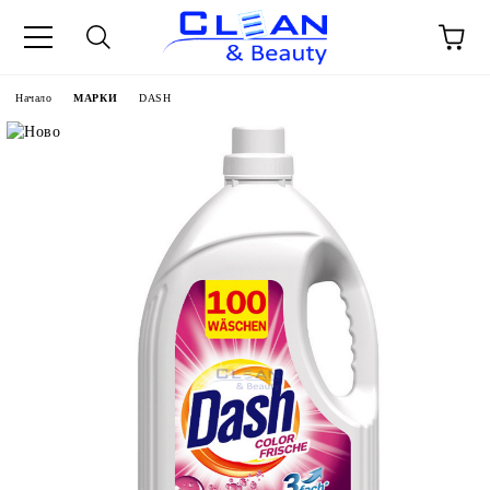
Начало
МАРКИ
DASH