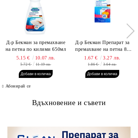
Д-р Бекман за премахване
Д-р Бекман Препарат за
на петна по килими 650мл
премахване на петна 80
гр. Пауч
5.15 €
10.07 лв.
1.67 €
3.27 лв.
5.72 €
11.19 лв.
1.86 €
3.64 лв.
Абонирай се
Вдъхновение и съвети