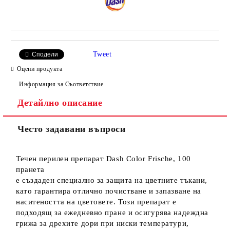
Tweet
Сподели
Оцени продукта
Информация за Съответствие
Детайлно описание
Често задавани въпроси
Течен перилен препарат Dash Color Frische, 100
пранета
е създаден специално за защита на цветните тъкани,
като гарантира отлично почистване и запазване на
наситеността на цветовете. Този препарат е
подходящ за ежедневно пране и осигурява надеждна
грижа за дрехите дори при ниски температури,