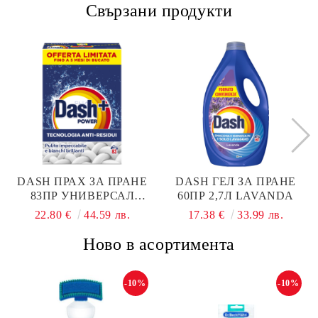
Свързани продукти
DASH ПРАХ ЗА ПРАНЕ
DASH ГЕЛ ЗА ПРАНЕ
83ПР УНИВЕРСАЛ
60ПР 2,7Л LAVANDA
4,750КГ
22.80 €
44.59 лв.
17.38 €
33.99 лв.
Ново в асортимента
-10%
-10%