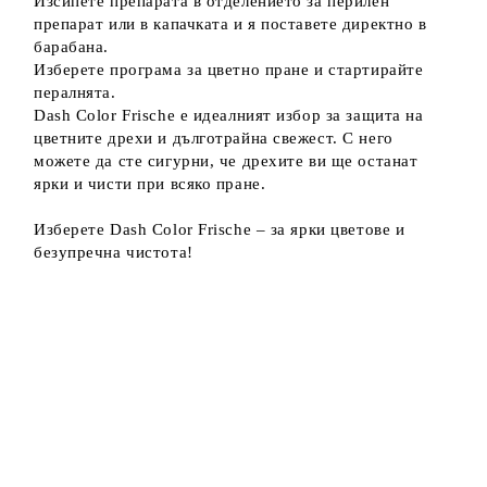
Изсипете препарата в отделението за перилен
препарат или в капачката и я поставете директно в
барабана.
Изберете програма за цветно пране и стартирайте
пералнята.
Dash Color Frische е идеалният избор за защита на
цветните дрехи и дълготрайна свежест. С него
можете да сте сигурни, че дрехите ви ще останат
ярки и чисти при всяко пране.
Изберете Dash Color Frische – за ярки цветове и
безупречна чистота!