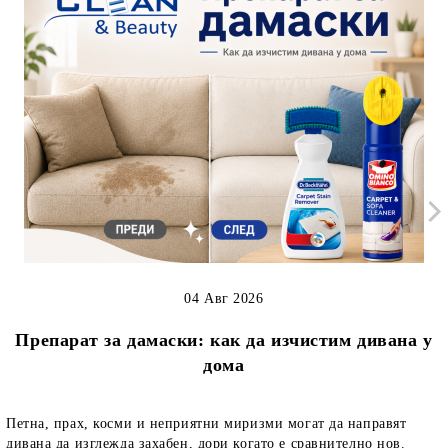
04 Авг 2026
Препарат за дамаски: как да изчистим дивана у
дома
Петна, прах, косми и неприятни миризми могат да направят
дивана да изглежда захабен, дори когато е сравнително нов.