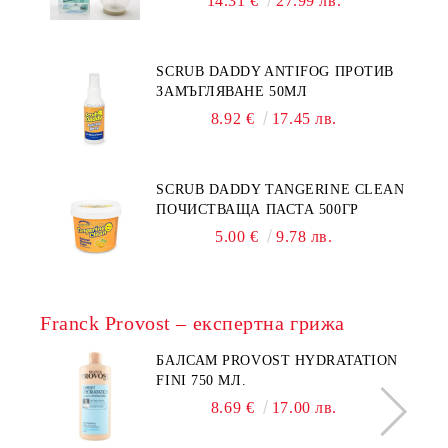
14.31 €
27.99 лв.
SCRUB DADDY ANTIFOG ПРОТИВ
ЗАМЪГЛЯВАНЕ 50МЛ
8.92 €
17.45 лв.
SCRUB DADDY TANGERINE CLEAN
ПОЧИСТВАЩА ПАСТА 500ГР
5.00 €
9.78 лв.
Franck Provost – експертна грижа
БАЛСАМ PROVOST HYDRATATION
FINI 750 МЛ.
8.69 €
17.00 лв.