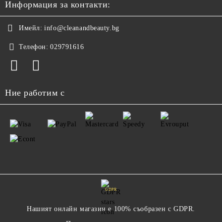
Информация за контакти:
Имейл:
info@cleanandbeauty.bg
Телефон:
029791616
Ние работим с
GDPR
Нашият онлайн магазин е 100% съобразен с GDPR.