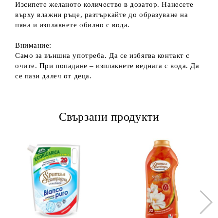
Изсипете желаното количество в дозатор. Нанесете
върху влажни ръце, разтъркайте до образуване на
пяна и изплакнете обилно с вода.
Внимание:
Само за външна употреба. Да се избягва контакт с
очите. При попадане – изплакнете веднага с вода. Да
се пази далеч от деца.
Свързани продукти