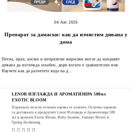
04 Авг 2026
Препарат за дамаски: как да изчистим дивана у
дома
Петна, прах, косми и неприятни миризми могат да направят
дивана да изглежда захабен, дори когато е сравнително нов.
Научете как да разчетете кода на д...
LENOR ИЗГЛАЖДА И АРОМАТИЗИРА 500мл
EXOTIC BLOOM
Поръчката получи отлична оценка от клиента. Отлично оценени
са доставката и продуктите Lenor Изглажда и Ароматизира 500
мл в аромати Exotic Bloom, Ruby Jasmine, Summer Breeze и
Spring Awakening.