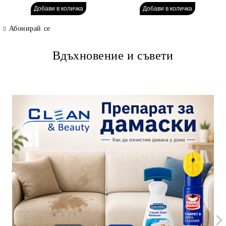
Абонирай се
Вдъхновение и съвети