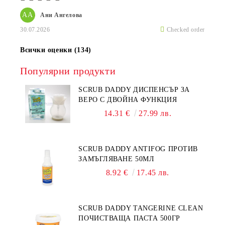
АА
Ани Ангелова
30.07.2026
Checked order
Всички оценки (134)
Популярни продукти
SCRUB DADDY ДИСПЕНСЪР ЗА
ВЕРО С ДВОЙНА ФУНКЦИЯ
14.31 €
27.99 лв.
SCRUB DADDY ANTIFOG ПРОТИВ
ЗАМЪГЛЯВАНЕ 50МЛ
8.92 €
17.45 лв.
SCRUB DADDY TANGERINE CLEAN
ПОЧИСТВАЩА ПАСТА 500ГР