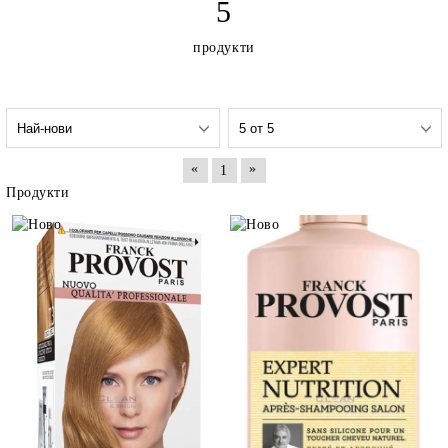
5
продукти
«
»
1
Продукти