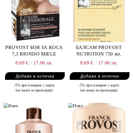
PROVOST БОЯ ЗА КОСА
БАЛСАМ PROVOST
7,3 BIONDO MIELE
NUTRITION 750 мл.
8.69 €
17.00 лв.
8.69 €
17.00 лв.
-5% при плащане с карта
-5% при плащане с карта
(не важи за промоции)
(не важи за промоции)