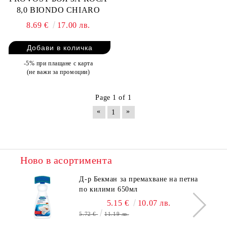
8,0 BIONDO CHIARO
8.69 €
17.00 лв.
-5% при плащане с карта
(не важи за промоции)
Page 1 of 1
«
»
1
Ново в асортимента
Д-р Бекман за премахване на петна
по килими 650мл
5.15 €
10.07 лв.
5.72 €
11.19 лв.