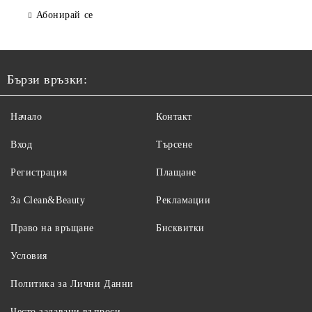
Абонирай се
Бързи връзки:
Начало
Контакт
Вход
Търсене
Регистрация
Плащане
За Clean&Beauty
Рекламации
Право на връщане
Бисквитки
Условия
Политика за Лични Данни
Често задавани въпроси