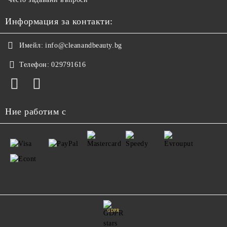
Информация за контакти:
Имейл:
info@cleanandbeauty.bg
Телефон:
029791616
Ние работим с
GDPR