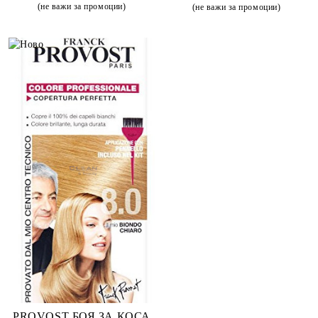
(не важи за промоции)
(не важи за промоции)
PROVOST БОЯ ЗА КОСА