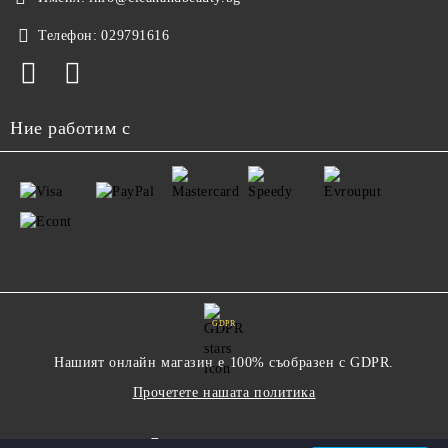
Телефон:
029791616
Ние работим с
GDPR
Нашият онлайн магазин е 100% съобразен с GDPR.
Прочетете нашата политика
Моите лични данни