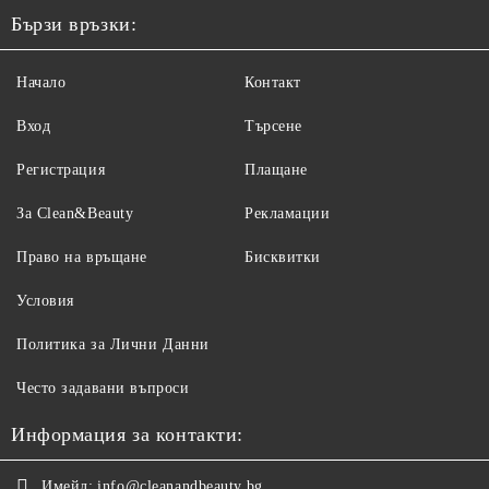
Бързи връзки:
Начало
Контакт
Вход
Търсене
Регистрация
Плащане
За Clean&Beauty
Рекламации
Право на връщане
Бисквитки
Условия
Политика за Лични Данни
Често задавани въпроси
Информация за контакти:
Имейл:
info@cleanandbeauty.bg