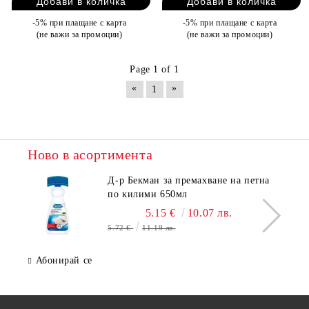
-5% при плащане с карта
-5% при плащане с карта
(не важи за промоции)
(не важи за промоции)
Page 1 of 1
«
»
1
Ново в асортимента
Д-р Бекман за премахване на петна
по килими 650мл
5.15 €
10.07 лв.
5.72 €
11.19 лв.
Абонирай се