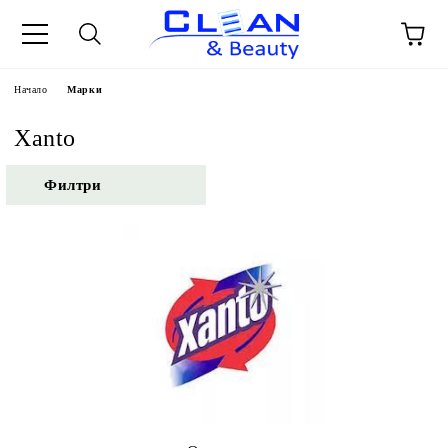
Начало
Марки
Xanto
Филтри